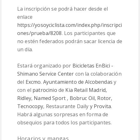
La inscripción se podrá hacer desde el
enlace
https://yosoyciclista.com/index.php/inscripci
ones/prueba/8208
. Los participantes que
no estén federados podrán sacar licencia de
un día.
Estará organizado por
Bicicletas EnBici -
Shimano Service Center
con la colaboración
del
Excmo. Ayuntamiento de Alcobendas
y
con el
patrocinio
de
Kia Retail Madrid
,
Ridley
, Named Sport
, Bobruc Oil
, Rotor
,
Tecnocopy
, Restaurante Daily
y Provita
.
Habrá algunas sorpresas en forma de
obsequios para todos los participantes.
Horarios y mangas