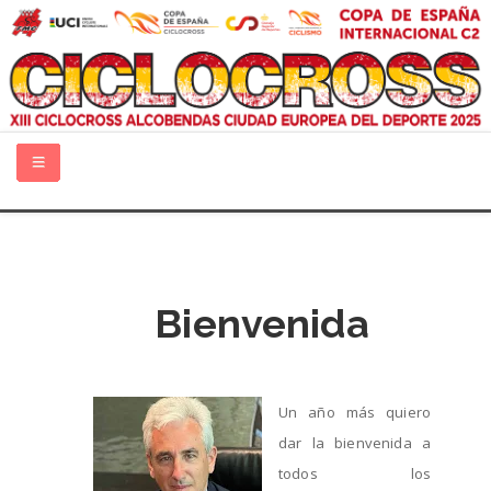
INICIO
GUÍA TÉCNICA
Bienvenida
QUIÉNES SOMOS
INFORMACIÓN
Un año más quiero
dar la bienvenida a
PATROCINADORES
todos los